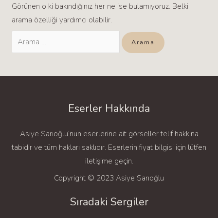
Görünen o ki bakındığınız her ne ise bulamıyoruz. Belki
arama özelliği yardımcı olabilir.
Eserler Hakkında
Asiye Sarıoğlu’nun eserlerine ait görseller telif hakkına
tabidir ve tüm hakları saklıdır. Eserlerin fiyat bilgisi için lütfen
iletişime geçin.
Copyright © 2023 Asiye Sarıoğlu
Sıradaki Sergiler